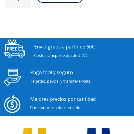
espiga
de
algodón
gruesa
crudo
cantidad
Envío gratis a partir de 60€
Coste transporte desde 5,95€
Pago fácil y seguro
Tarjetas, paypal y transferencias.
Mejores precios por cantidad
El mejor precio del mercado.