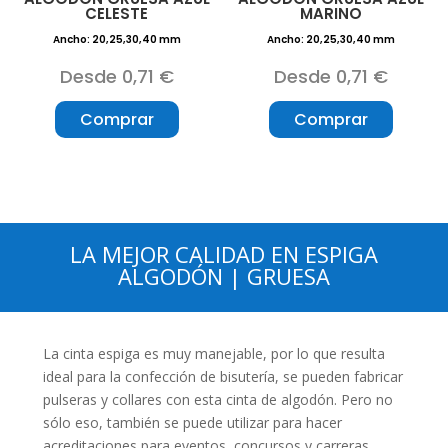
CELESTE
MARINO
Ancho: 20,25,30,40 mm
Ancho: 20,25,30,40 mm
Desde 0,71 €
Desde 0,71 €
Comprar
Comprar
LA MEJOR CALIDAD EN
ESPIGA
ALGODÓN
|
GRUESA
La cinta espiga es muy manejable, por lo que resulta
ideal para la confección de bisutería, se pueden fabricar
pulseras y collares con esta cinta de algodón. Pero no
sólo eso, también se puede utilizar para hacer
acreditaciones para eventos, concursos y carreras.