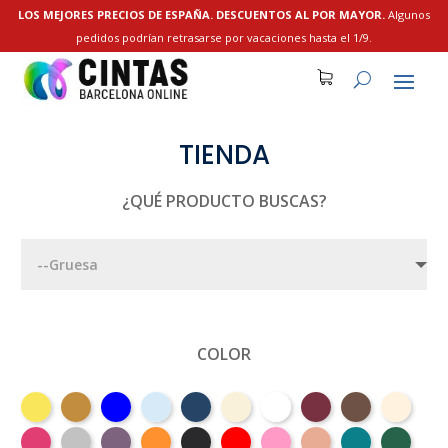
LOS MEJORES PRECIOS DE ESPAÑA. DESCUENTOS AL POR MAYOR.
Algunos
pedidos podrían retrasarse por vacaciones hasta el 1/9.
TIENDA
¿QUÉ PRODUCTO BUSCAS?
COLOR