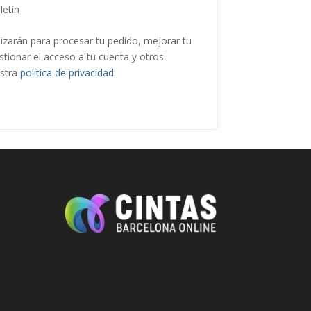
letín
lizarán para procesar tu pedido, mejorar tu
stionar el acceso a tu cuenta y otros
estra
política de privacidad
.