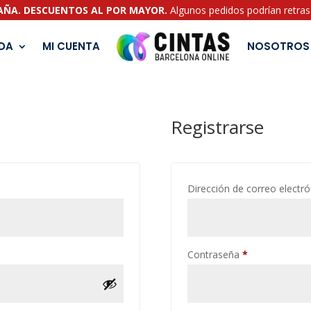
PAÑA. DESCUENTOS AL POR MAYOR.
Algunos pedidos podrían retrasa
NDA
MI CUENTA
NOSOTROS
Registrarse
Dirección de correo electr
Contraseña
*