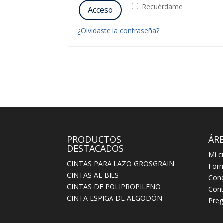
Recuérdame
Acceso
¿Olvidaste la contraseña?
PRODUCTOS
ÁRE
DESTACADOS
Mi c
CINTAS PARA LAZO GROSGRAIN
For
CINTAS AL BIES
Cond
CINTAS DE POLIPROPILENO
Cont
CINTA ESPIGA DE ALGODÓN
Preg