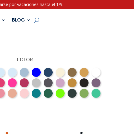
rse por vacaciones hasta el 1/9.
BLOG
COLOR