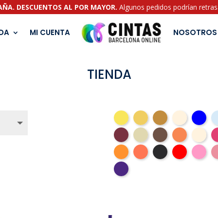
PAÑA. DESCUENTOS AL POR MAYOR.
Algunos pedidos podrían retrasa
NDA
MI CUENTA
NOSOTROS
TIENDA