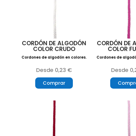
CORDÓN DE ALGODÓN
CORDÓN DE 
COLOR CRUDO
COLOR F
Cordones de algodón en colores.
Cordones de algodó
Desde 0,23 €
Desde 0,
Comprar
Compr