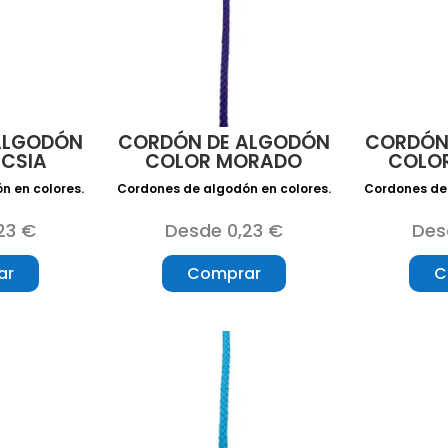
ALGODÓN
CORDÓN DE ALGODÓN
CORDÓN
UCSIA
COLOR MORADO
COLO
n en colores.
Cordones de algodón en colores.
Cordones de 
23 €
Desde 0,23 €
Des
ar
Comprar
C