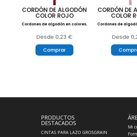
CORDÓN DE ALGODÓN
CORDÓN DE 
COLOR ROJO
COLOR 
Cordones de algodón en colores.
Cordones de algodó
Desde 0,23 €
Desde 0,
Comprar
Compr
PRODUCTOS
ÁRE
DESTACADOS
Mi c
CINTAS PARA LAZO GROSGRAIN
For