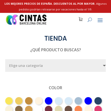
LOS MEJORES PRECIOS DE ESPAÑA. DESCUENTOS AL POR MAYOR.
Algunos
pedidos podrían retrasarse por vacaciones hasta el 1/9.
TIENDA
¿QUÉ PRODUCTO BUSCAS?
COLOR