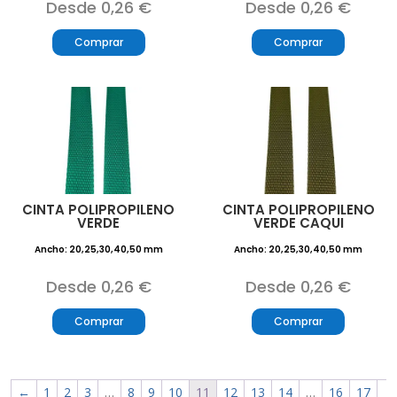
Desde 0,26 €
Desde 0,26 €
Comprar
Comprar
CINTA POLIPROPILENO
CINTA POLIPROPILENO
VERDE
VERDE CAQUI
Ancho: 20,25,30,40,50 mm
Ancho: 20,25,30,40,50 mm
Desde 0,26 €
Desde 0,26 €
Comprar
Comprar
←
1
2
3
…
8
9
10
11
12
13
14
…
16
17