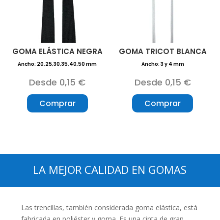
GOMA ELÁSTICA NEGRA
GOMA TRICOT BLANCA
Ancho: 20,25,30,35,40,50 mm
Ancho: 3 y 4 mm
Desde 0,15 €
Desde 0,15 €
Comprar
Comprar
LA MEJOR CALIDAD EN
GOMAS
Las trencillas, también considerada goma elástica, está
fabricada en poliéster y goma. Es una cinta de gran