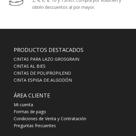
2, 4, 6, 8, 10 y 15mm. Compra por volumen y
obtén descuentos al por mayor.
PRODUCTOS DESTACADOS
CINTAS PARA LAZO GROSGRAIN
CINTAS AL BIES
CINTAS DE POLIPROPILENO
CINTA ESPIGA DE ALGODÓN
ÁREA CLIENTE
Mi cuenta
Formas de pago
Condiciones de Venta y Contratación
Preguntas frecuentes