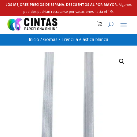
LOS MEJORES PRECIOS DE ESPAÑA. DESCUENTOS AL POR MAYOR.
Algunos
pedidos podrían retrasarse por vacaciones hasta el 1/9.
Inicio
/
Gomas
/
Trencilla elástica blanca