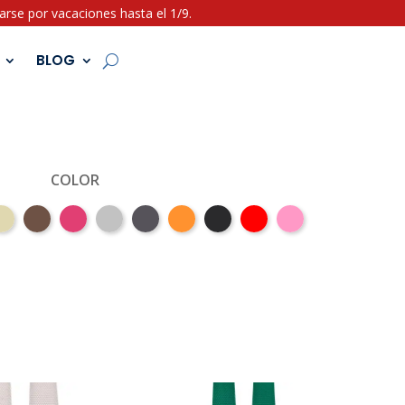
rse por vacaciones hasta el 1/9.
BLOG
COLOR