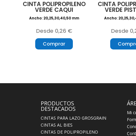
CINTA POLIPROPILENO
CINTA POLIP
VERDE CAQUI
VERDE PI
Ancho: 20,25,30,40,50 mm
Ancho: 20,25,30
Desde 0,26 €
Desde 0,
Comprar
Compr
PRODUCTOS
ÁRE
DESTACADOS
Mi c
CINTAS PARA LAZO GROSGRAIN
For
CINTAS AL BIES
Cond
CINTAS DE POLIPROPILENO
Cont