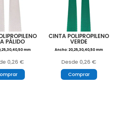
OLIPROPILENO
CINTA POLIPROPILENO
A PÁLIDO
VERDE
0,25,30,40,50 mm
Ancho: 20,25,30,40,50 mm
de 0,26 €
Desde 0,26 €
omprar
Comprar