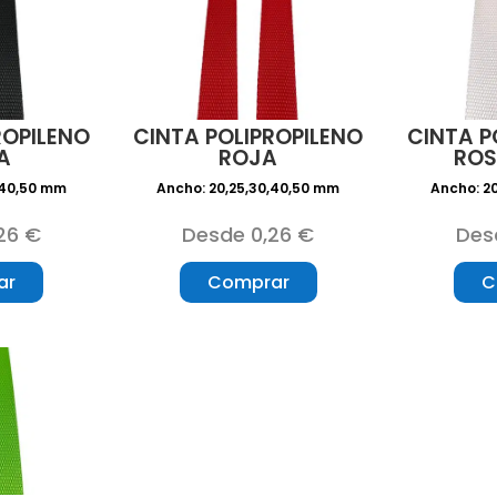
ROPILENO
CINTA POLIPROPILENO
CINTA P
A
ROJA
ROS
,40,50 mm
Ancho: 20,25,30,40,50 mm
Ancho: 2
26 €
Desde 0,26 €
Des
ar
Comprar
C