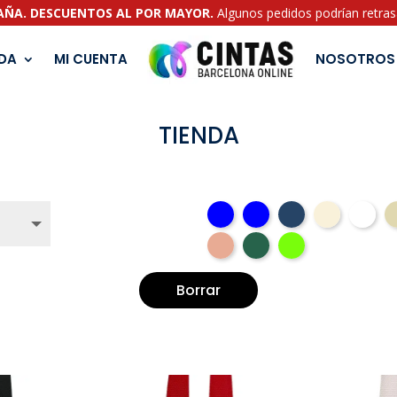
PAÑA. DESCUENTOS AL POR MAYOR.
Algunos pedidos podrían retrasa
NDA
MI CUENTA
NOSOTROS
TIENDA
Borrar