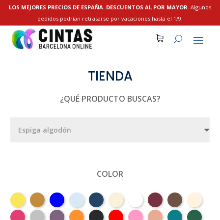
LOS MEJORES PRECIOS DE ESPAÑA. DESCUENTOS AL POR MAYOR.
Algunos
pedidos podrían retrasarse por vacaciones hasta el 1/9.
TIENDA
¿QUÉ PRODUCTO BUSCAS?
COLOR