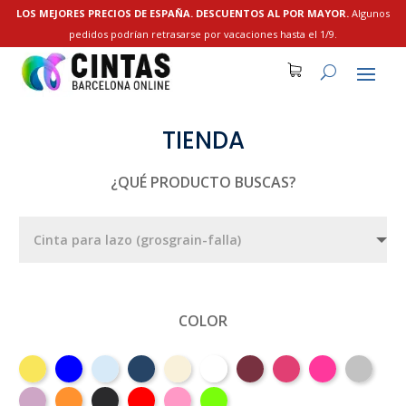
LOS MEJORES PRECIOS DE ESPAÑA. DESCUENTOS AL POR MAYOR.
Algunos
pedidos podrían retrasarse por vacaciones hasta el 1/9.
TIENDA
¿QUÉ PRODUCTO BUSCAS?
COLOR